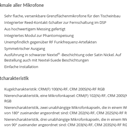
male aller Mikrofone
Sehr flache, versenkbare Grenzflächenmikrofone für den Tischeinbau
Integrierter Reed-Kontakt-Schalter zur Fernschaltung im DSP
Aus hochwertigem Messing gefertigt
Integriertes Modul zur Phantomspeisung
Unempfindlich gegenüber RF Funkfrequenz-Artefakten
Symmetrischer Ausgang
®
Ausführung in schwarzer Nextel
-Beschichtung oder Satin Nickel. Auf
Bestellung auch mit Nextel-Suede Beschichtungen
Einfache Installation
tcharakteristik
Kugelcharakteristik: CRM(F) 100(N)-RF, CRM 200S(N)-RF RGB
Nierencharakteristik, eine Mikrofonkapsel: CRM(F) 102(N)-RF, CRM 200S(
RGB
Nierencharakteristik, zwei unabhängige Mikrofonkapseln, die in einem W
von 180° zueinander angeordnet sind: CRM 202(N)-RF, CRM 202S(N)-RF 
Nierencharakteristik, drei unabhängige Mikrofonkapseln, die in einem Wi
von 90° zueinander angeordnet sind: CRM 203(N)-RF, CRM 203S(N)-RF R