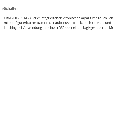
h-Schalter
CRM 200S-RF RGB-Serie: Integrierter elektronischer kapazitiver Touch-Sch
mit konfigurierbarem RGB-LED. Erlaubt Push-to-Talk, Push-to-Mute und
Latching bei Verwendung mit einem DSP oder einem logikgesteuerten M