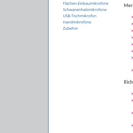
Flächen-Einbaumikrofone
Merk
Schwanenhalsmikrofone
USB-Tischmikrofon
Handmikrofone
Zubehör
Rich