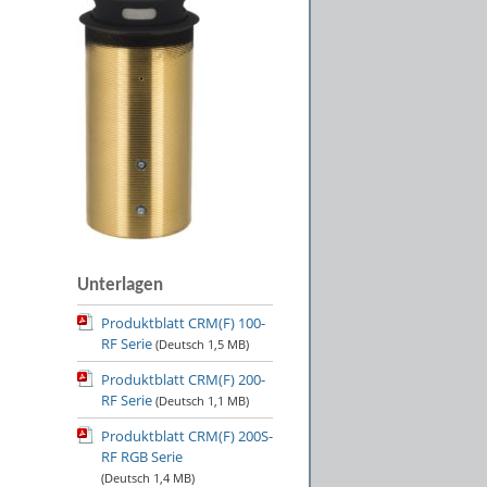
Unterlagen
Produktblatt CRM(F) 100-
RF Serie
(Deutsch
1,5 MB
)
Produktblatt CRM(F) 200-
RF Serie
(Deutsch
1,1 MB
)
Produktblatt CRM(F) 200S-
RF RGB Serie
(Deutsch
1,4 MB
)