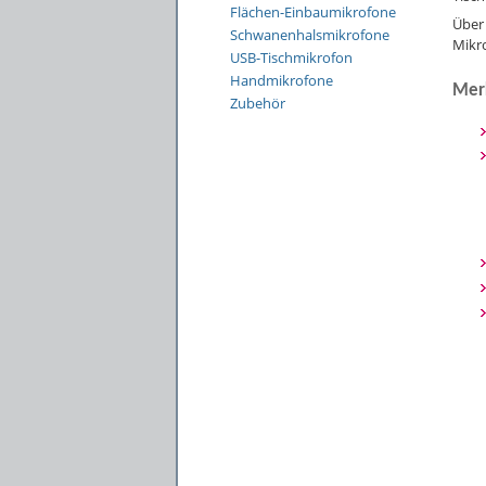
Flächen-Einbaumikrofone
Über
Schwanenhalsmikrofone
Mikr
USB-Tischmikrofon
Handmikrofone
Mer
Zubehör