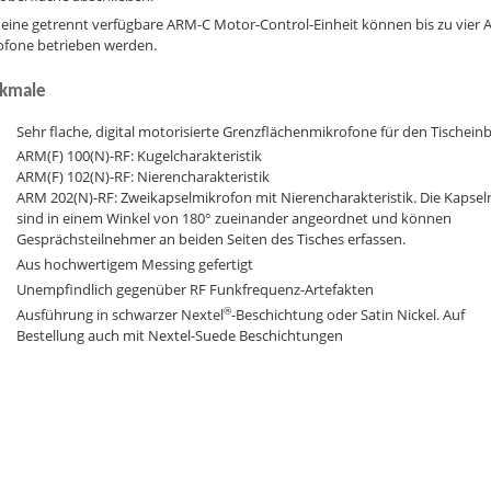
 eine getrennt verfügbare ARM-C Motor-Control-Einheit können bis zu vier
ofone betrieben werden.
kmale
Sehr flache, digital motorisierte Grenzflächenmikrofone für den Tischein
ARM(F) 100(N)-RF: Kugelcharakteristik
ARM(F) 102(N)-RF: Nierencharakteristik
ARM 202(N)-RF: Zweikapselmikrofon mit Nierencharakteristik. Die Kapsel
sind in einem Winkel von 180° zueinander angeordnet und können
Gesprächsteilnehmer an beiden Seiten des Tisches erfassen.
Aus hochwertigem Messing gefertigt
Unempfindlich gegenüber RF Funkfrequenz-Artefakten
®
Ausführung in schwarzer Nextel
-Beschichtung oder Satin Nickel. Auf
Bestellung auch mit Nextel-Suede Beschichtungen