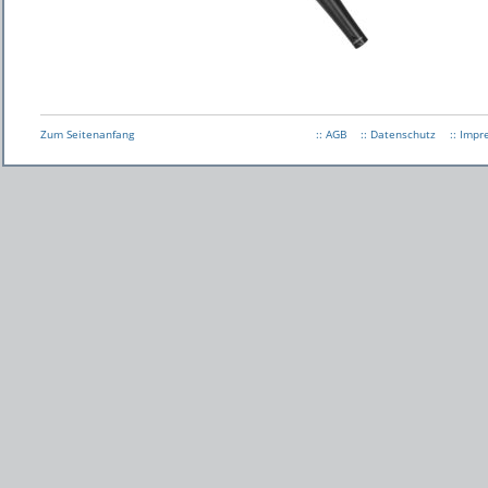
Zum Seitenanfang
:: AGB
:: Datenschutz
:: Imp