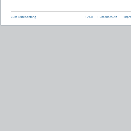
Zum Seitenanfang
:: AGB
:: Datenschutz
:: Imp