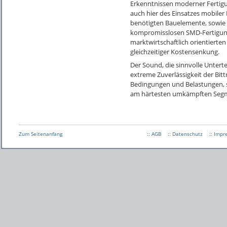
Erkenntnissen moderner Fertigun
auch hier des Einsatzes mobiler
benötigten Bauelemente, sowie 
kompromisslosen SMD-Fertigung.
marktwirtschaftlich orientierte
gleichzeitiger Kostensenkung.
Der Sound, die sinnvolle Unterte
extreme Zuverlässigkeit der Bit
Bedingungen und Belastungen, st
am härtesten umkämpften Segm
Zum Seitenanfang
:: AGB
:: Datenschutz
:: Imp