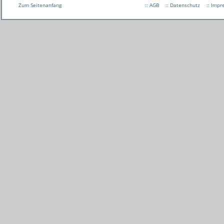
Zum Seitenanfang
:: AGB
:: Datenschutz
:: Imp