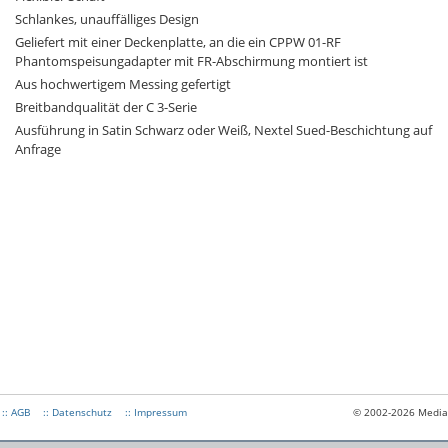
Schlankes, unauffälliges Design
Geliefert mit einer Deckenplatte, an die ein CPPW 01-RF
Phantomspeisungadapter mit FR-Abschirmung montiert ist
Aus hochwertigem Messing gefertigt
Breitbandqualität der C 3-Serie
Ausführung in Satin Schwarz oder Weiß, Nextel Sued-Beschichtung auf
Anfrage
:: AGB
:: Datenschutz
:: Impressum
© 2002-2026 Medias