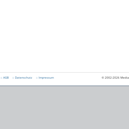
:: AGB
:: Datenschutz
:: Impressum
© 2002-2026 Medias