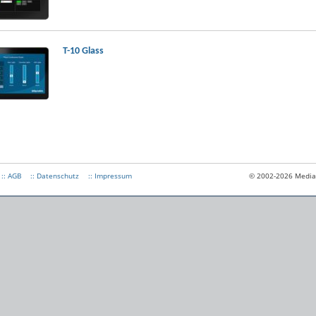
T-10 Glass
:: AGB
:: Datenschutz
:: Impressum
© 2002-2026 Medias