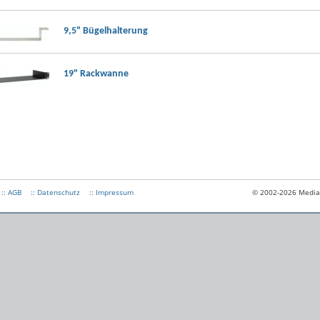
9,5" Bügelhalterung
19" Rackwanne
:: AGB
:: Datenschutz
:: Impressum
© 2002-2026 Medias