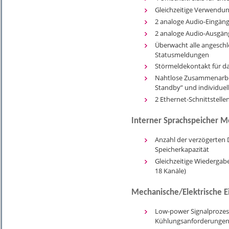
Gleichzeitige Verwendun
2 analoge Audio-Eingäng
2 analoge Audio-Ausgän
Überwacht alle angeschl
Statusmeldungen
Störmeldekontakt für 
Nahtlose Zusammenarbeit
Standby” und individuel
2 Ethernet-Schnittstell
Interner Sprachspeicher 
Anzahl der verzögerten 
Speicherkapazität
Gleichzeitige Wiedergab
18 Kanäle)
Mechanische/Elektrische E
Low-power Signalprozess
Kühlungsanforderunge