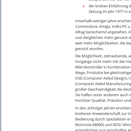
der breiten Einführung 
Zeitung im Jahr 1977 in 
Innerhalb weniger Jahre erschie
Commodore, Amiga, Volks-PC u.
Alltag bereichernd angesehen, d
und dergleichen mehr genutzt w
weit mehr Möglichkeiten, die da
genutzt wurden.
Die Möglichkeit, zeitraubende,
Vorgänge nicht mehr mit der Ha
Mikrokontroller in Kombination
Wege, Produkte bei gleichzeitige
CAD (Computer Aided Design), 
(Computer Aided Manufacturing)
großer Geschwindigkeit die deu
Sie halfen unter anderem auch
höchster Qualität, Präzision und
In den achtziger Jahren erschien
breiteren Anwenderschaft zur 
Bedienung durch Spezialisten er
Motorola 68000) und DOS/ Windo
ermöglichten nun ernsthaftes Ar