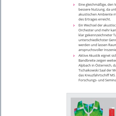
Eine gleichmäßige, den 
bessere Nutzung, da unt
akustischen Ambiente mö
des Ertrages erreicht.
Ein Wechsel der akustisc
Orchester und mehr kann
klar gekennzeichneter T
unterschiedlichster Gen
werden und lassen Raum f
anspruchsvoller Inszeni
Aktive Akustik eignet si
Bandbreite zeigen weite
Alpbach in Österreich, d
Tschaikowski Saal der M
das Kreuzfahrtschiff MS
Forschungs- und Semina