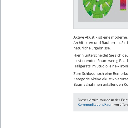
Aktive Akustik ist eine moderne
Architekten und Bauherren. Sie i
natürliche Ergebnisse.
Hierin unterscheidet Sie sich d
existierenden Raum wenig Beach
Hallgeräts im Studio, eine – ir
Zum Schluss noch eine Bemerkun
Kategorie Aktive Akustik verurs
Baumaßnahmen anfallenden Kosten
Dieser Artikel wurde in der Pr
KommunikationsRaum
veröffent