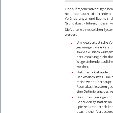
Eine auf regenerativer Signalbe
neue, aber auch existierende R
Veränderungen und Baumaßnahme
Grundakustik führen, müssen vor
Die Vorteile eines solchen Syst
werden:
Um ideale akustische Ver
gezwungen, viele Param
sowie akustisch wirksam
der Gestaltung rückt dab
Wege stehende bauliche 
werden.
Historische Gebäude unt
Denkmalschutzes. Eine 
meist, wenn überhaupt, 
Raumakustiksystem gesta
eine Optimierung des v
Die zumeist geringen no
Gebäuden gestatten häu
Spielzeit. Der Betrieb k
beachtlichen Verbesseru