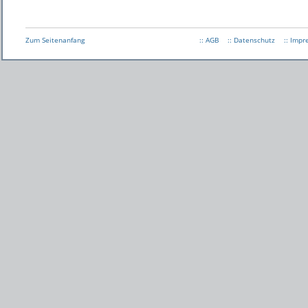
Zum Seitenanfang
:: AGB
:: Datenschutz
:: Imp