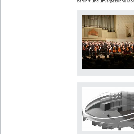
berührt und unvergessliche Mo