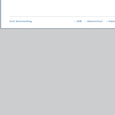
Zum Seitenanfang
:: AGB
:: Datenschutz
:: Imp