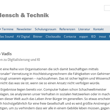
+ Termine
Newsletter
Schulungsraum
Referenzen
Literatur
Kontakt
tlas Sound
AV Digital
Bittner
Clockaudio
Contacta
eqqon
IED
inout
 Vadis
n zu Digitalisierung und KI
bt eine Reihe von Organisationen die sich damit beschäftigen mittels
ronaler“ Vernetzung in Hochleistungsrechnern die Fähigkeiten von Gehirnen
rzugt unserem eigenen – nachzuahmen. Das ist sicher legitim und Wissensc
nicht das was sie ist, wenn sie so einen Ansatz nicht verfolgen würde.
 Ergebnisse liegen bereits vor. Computer haben schon Schachweltmeister
lagen, sie analysieren unser Verhalten in sozialen Netzwerken oder in mac
en dieser Welt auch das Leben ihrer Bürger im generellen. So etwas erschein
h höchstgefährlich für eine freie Gesellschaft und es wird größte Anstreng
igen, um zu verhindern dass wir alle in einem Gebilde leben müssen, gegen