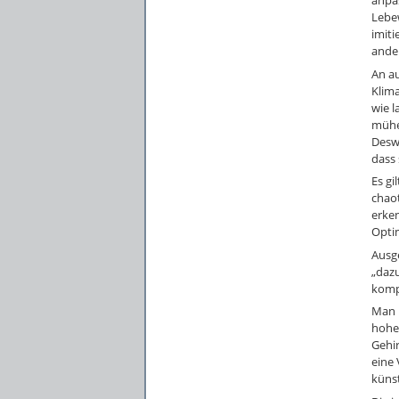
anpas
Lebe
imiti
ander
An au
Klim
wie l
mühel
Desw
dass 
Es gi
chaot
erken
Opti
Ausge
„dazu
komp
Man k
hohe
Gehir
eine 
künst