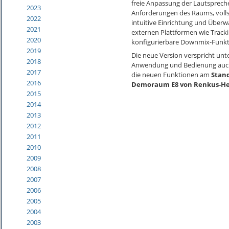
freie Anpassung der Lautsprech
2023
Anforderungen des Raums, vollst
2022
intuitive Einrichtung und Über
2021
externen Plattformen wie Track
2020
konfigurierbare Downmix-Funkti
2019
Die neue Version verspricht unte
2018
Anwendung und Bedienung auch 
2017
die neuen Funktionen am
Stan
2016
Demoraum E8 von Renkus-He
2015
2014
2013
2012
2011
2010
2009
2008
2007
2006
2005
2004
2003