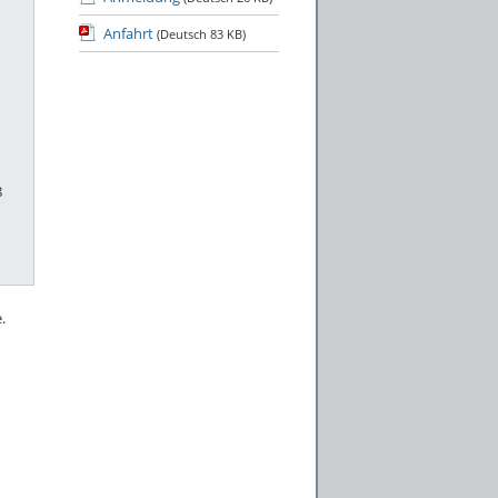
Anfahrt
(Deutsch
83 KB
)
8
.