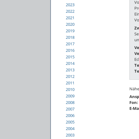
Vo
2023
Pr
2022
Ei
2021
Vo
2020
Zw
2019
Se
2018
un
2017
Ve
2016
Ve
2015
Ec
2014
Te
2013
T
2012
2011
Nähe
2010
2009
Ansp
2008
Fon:
E-Ma
2007
2006
2005
2004
2003