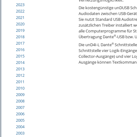
2023
Die kostengünstige unDUSB Schni
2022
Audiodaten zwischen USB-Gerät
2021
Sie nutzt Standard USB Audiotr
2020
zusätzlichen Treiber installiert
2019
alle Computerprogramme für Ste
®
2018
Übertragung Dante
-USB bzw. 
2017
®
Die unD4I-L Dante
Schnittstell
2016
Schnittstelle vier Logik-Eingäng
2015
Collector-Ausgänge) und vier Lo
Ausgänge können Textkommand
2014
2013
2012
2011
2010
2009
2008
2007
2006
2005
2004
2003