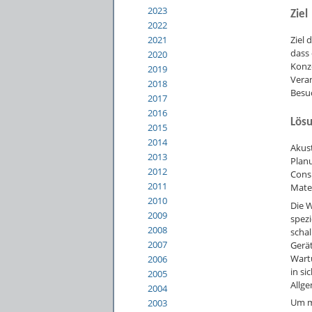
2023
Ziel
2022
2021
Ziel 
dass 
2020
Konze
2019
Vera
2018
Besu
2017
2016
Lös
2015
2014
Akus
2013
Plan
2012
Cons
2011
Mate
2010
Die W
2009
spezi
2008
schal
2007
Gerä
Wartu
2006
in si
2005
Allge
2004
Um m
2003