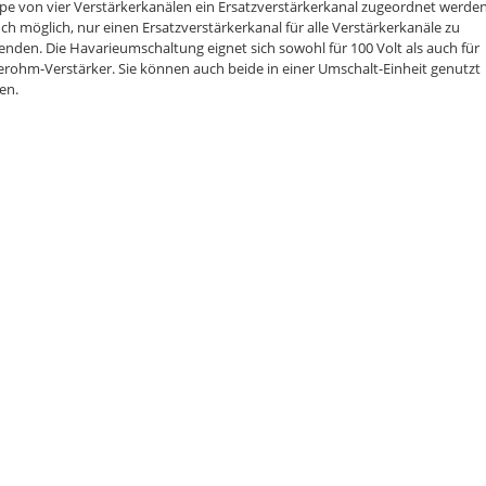
e von vier Verstärkerkanälen ein Ersatzverstärkerkanal zugeordnet werden
uch möglich, nur einen Ersatzverstärkerkanal für alle Verstärkerkanäle zu
nden. Die Havarieumschaltung eignet sich sowohl für 100 Volt als auch für
rohm-Verstärker. Sie können auch beide in einer Umschalt-Einheit genutzt
en.