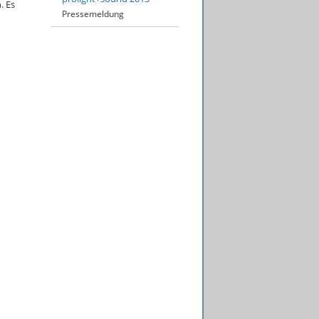
. Es
Pressemeldung