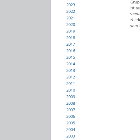
Grupp
2023
ist a
2022
verwe
2021
Niede
2020
werd
2019
2018
2017
2016
2015
2014
2013
2012
2011
2010
2009
2008
2007
2006
2005
2004
2003