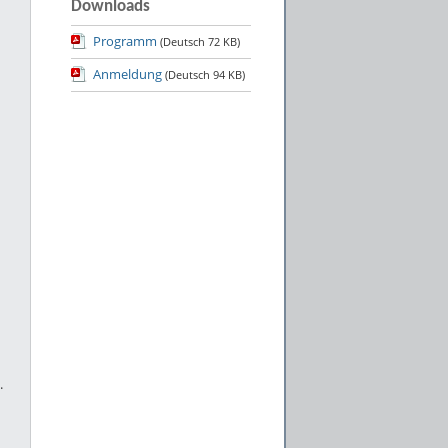
Downloads
Programm
(Deutsch
72 KB
)
Anmeldung
(Deutsch
94 KB
)
.