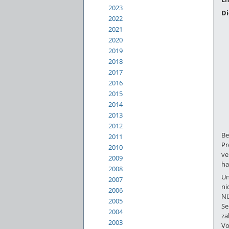
2023
Di
2022
2021
2020
2019
2018
2017
2016
2015
2014
2013
2012
Be
2011
Pr
2010
ve
2009
ha
2008
Un
2007
ni
2006
Nü
2005
Se
2004
za
2003
Vo