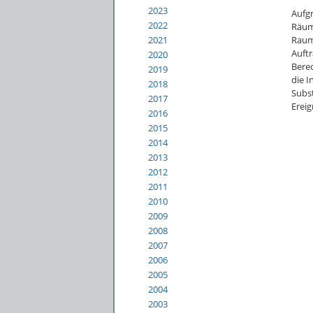
2023
Aufgr
2022
Räum
Raum
2021
Auft
2020
Bere
2019
die I
2018
Subst
2017
Ereig
2016
2015
2014
2013
2012
2011
2010
2009
2008
2007
2006
2005
2004
2003