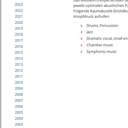
2023
jeweils optimalen akustischen P
2022
Folgende Raumakustik-Einstellun
Knopfdruck aufrufen:
2021
2020
Drums, Percussion
2019
Jazz
2018
Dramatic vocal, small e
2017
Chamber music
2016
Symphonic music
2015
2014
2013
2012
2011
2010
2009
2008
2007
2006
2005
2004
2003