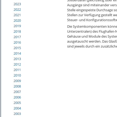
2023
Ausgänge sind miteinander versc
2022
Stelle eingespeiste Durchsage s
Stellen zur Verfügung gestellt w
2021
Steuer- und Konfigurationssoft
2020
2019
Die Systemkomponenten können 
2018
Unterzentralen) des Flughafen
Gehäuse und Module des Syste
2017
ausgetauscht werden. Das Glasfa
2016
sind jeweils durch ein zusätzlich
2015
2014
2013
2012
2011
2010
2009
2008
2007
2006
2005
2004
2003