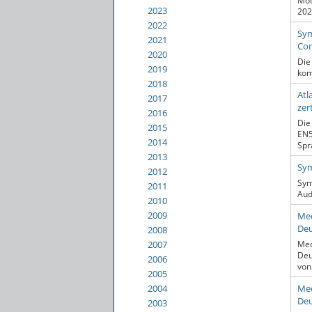
Mod
2023
202
2022
Sym
2021
Con
2020
Die
2019
kom
2018
Atl
2017
zer
2016
Die
2015
EN5
2014
Spr
2013
Sym
2012
Sym
2011
Aud
2010
2009
Med
Deu
2008
2007
Med
Deu
2006
von
2005
2004
Med
Deu
2003